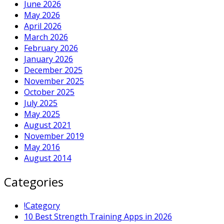
June 2026
May 2026
April 2026
March 2026
February 2026
January 2026
December 2025
November 2025
October 2025
July 2025
May 2025
August 2021
November 2019
May 2016
August 2014
Categories
!Category
10 Best Strength Training Apps in 2026