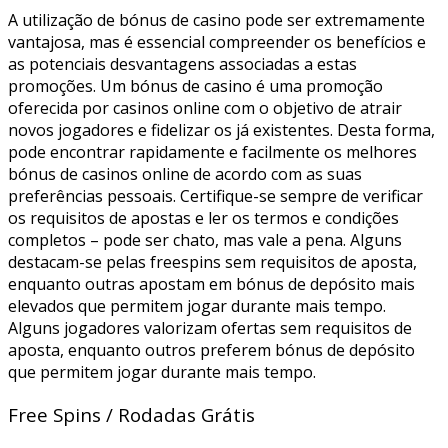
A utilização de bónus de casino pode ser extremamente
vantajosa, mas é essencial compreender os benefícios e
as potenciais desvantagens associadas a estas
promoções. Um bónus de casino é uma promoção
oferecida por casinos online com o objetivo de atrair
novos jogadores e fidelizar os já existentes. Desta forma,
pode encontrar rapidamente e facilmente os melhores
bónus de casinos online de acordo com as suas
preferências pessoais. Certifique-se sempre de verificar
os requisitos de apostas e ler os termos e condições
completos – pode ser chato, mas vale a pena. Alguns
destacam-se pelas freespins sem requisitos de aposta,
enquanto outras apostam em bónus de depósito mais
elevados que permitem jogar durante mais tempo.
Alguns jogadores valorizam ofertas sem requisitos de
aposta, enquanto outros preferem bónus de depósito
que permitem jogar durante mais tempo.
Free Spins / Rodadas Grátis