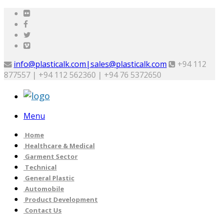
info@plasticalk.com|sales@plasticalk.com
+94 112
877557 | +94 112 562360 | +94 76 5372650
Menu
Home
Healthcare & Medical
Garment Sector
Technical
General Plastic
Automobile
Product Development
Contact Us