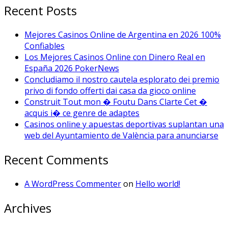
Recent Posts
Mejores Casinos Online de Argentina en 2026 100%
Confiables
Los Mejores Casinos Online con Dinero Real en
España 2026 PokerNews
Concludiamo il nostro cautela esplorato dei premio
privo di fondo offerti dai casa da gioco online
Construit Tout mon � Foutu Dans Clarte Cet �
acquis i� ce genre de adaptes
Casinos online y apuestas deportivas suplantan una
web del Ayuntamiento de València para anunciarse
Recent Comments
A WordPress Commenter
on
Hello world!
Archives