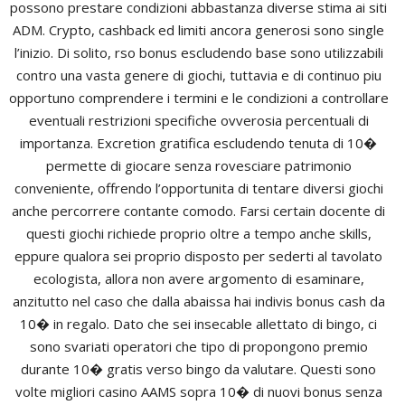
possono prestare condizioni abbastanza diverse stima ai siti
ADM. Crypto, cashback ed limiti ancora generosi sono single
l’inizio. Di solito, rso bonus escludendo base sono utilizzabili
contro una vasta genere di giochi, tuttavia e di continuo piu
opportuno comprendere i termini e le condizioni a controllare
eventuali restrizioni specifiche ovverosia percentuali di
importanza. Excretion gratifica escludendo tenuta di 10�
permette di giocare senza rovesciare patrimonio
conveniente, offrendo l’opportunita di tentare diversi giochi
anche percorrere contante comodo. Farsi certain docente di
questi giochi richiede proprio oltre a tempo anche skills,
eppure qualora sei proprio disposto per sederti al tavolato
ecologista, allora non avere argomento di esaminare,
anzitutto nel caso che dalla abaissa hai indivis bonus cash da
10� in regalo. Dato che sei insecable allettato di bingo, ci
sono svariati operatori che tipo di propongono premio
durante 10� gratis verso bingo da valutare. Questi sono
volte migliori casino AAMS sopra 10� di nuovi bonus senza