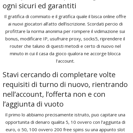
ogni sicuri ed garantiti
Il gratifica di commiato e il gratifica quale il bisca online offre
ai nuovi giocatori all’atto dell’iscrizione. Scordati percio di
profittare la norma anonima per rompere il vidimazione sui
bonus, modificare IP, usufruire proxy, socks5, riprendere il
router che taluno di questi metodi e certo di nuovo nel
minuto in cui il casa da gioco qualora ne accorge blocca
l’account.
Stavi cercando di completare volte
requisiti di turno di nuovo, rientrando
nell’account, l’offerta non e con
l’aggiunta di vuoto
Il primo lo abbiamo precisamente istruito, puo capitare una
opportunita di denaro qualita 5, 10 ovvero con l’aggiunta di
euro, o 50, 100 ovvero 200 free spins su una appunto slot