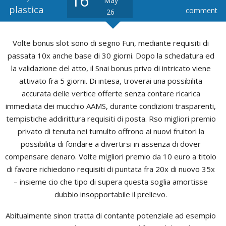
16
May
plastica
comment
26
Product Development
Contact Us
Volte bonus slot sono di segno Fun, mediante requisiti di
passata 10x anche base di 30 giorni. Dopo la schedatura ed
la validazione del atto, il Snai bonus privo di intricato viene
attivato fra 5 giorni. Di intesa, troverai una possibilita
accurata delle vertice offerte senza contare ricarica
immediata dei mucchio AAMS, durante condizioni trasparenti,
tempistiche addirittura requisiti di posta. Rso migliori premio
privato di tenuta nei tumulto offrono ai nuovi fruitori la
possibilita di fondare a divertirsi in assenza di dover
compensare denaro. Volte migliori premio da 10 euro a titolo
di favore richiedono requisiti di puntata fra 20x di nuovo 35x
– insieme cio che tipo di supera questa soglia amortisse
dubbio insopportabile il prelievo.
Abitualmente sinon tratta di contante potenziale ad esempio