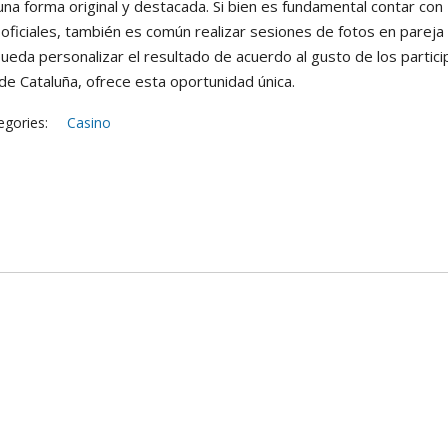
na forma original y destacada. Si bien es fundamental contar con
 oficiales, también es común realizar sesiones de fotos en pareja
pueda personalizar el resultado de acuerdo al gusto de los partici
 de Cataluña, ofrece esta oportunidad única.
egories:
Casino