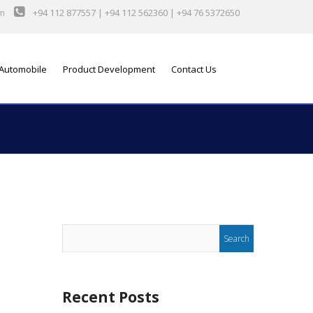
om
+94 112 877557 | +94 112 562360 | +94 76 5372650
Automobile
Product Development
Contact Us
Recent Posts