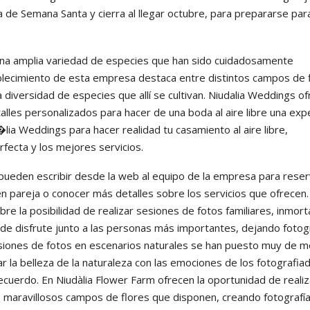
a de Semana Santa y cierra al llegar octubre, para prepararse par
una amplia variedad de especies que han sido cuidadosamente
ablecimiento de esta empresa destaca entre distintos campos de 
 diversidad de especies que allí se cultivan. Niudalia Weddings o
alles personalizados para hacer de una boda al aire libre una exp
ia Weddings para hacer realidad tu casamiento al aire libre,
fecta y los mejores servicios.
 pueden escribir desde la web al equipo de la empresa para reser
n pareja o conocer más detalles sobre los servicios que ofrecen.
re la posibilidad de realizar sesiones de fotos familiares, inmort
de disfrute junto a las personas más importantes, dejando fotog
siones de fotos en escenarios naturales se han puesto muy de m
la belleza de la naturaleza con las emociones de los fotografia
ecuerdo. En Niudàlia Flower Farm ofrecen la oportunidad de realiz
os maravillosos campos de flores que disponen, creando fotografí