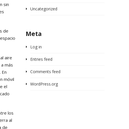
n sin
Uncategorized
res
os de
Meta
 espacio
Log in
al aire
Entries feed
a a más
Comments feed
. En
en móvil
WordPress.org
e el
acado
ntre los
erra al
a de