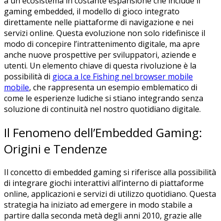
a un ecosistema in costante espansione che include il
gaming embedded, il modello di gioco integrato
direttamente nelle piattaforme di navigazione e nei
servizi online. Questa evoluzione non solo ridefinisce il
modo di concepire l’intrattenimento digitale, ma apre
anche nuove prospettive per sviluppatori, aziende e
utenti. Un elemento chiave di questa rivoluzione è la
possibilità di
gioca a Ice Fishing nel browser mobile
mobile
, che rappresenta un esempio emblematico di
come le esperienze ludiche si stiano integrando senza
soluzione di continuità nel nostro quotidiano digitale.
Il Fenomeno dell’Embedded Gaming:
Origini e Tendenze
Il concetto di embedded gaming si riferisce alla possibilità
di integrare giochi interattivi all’interno di piattaforme
online, applicazioni e servizi di utilizzo quotidiano. Questa
strategia ha iniziato ad emergere in modo stabile a
partire dalla seconda metà degli anni 2010, grazie alle