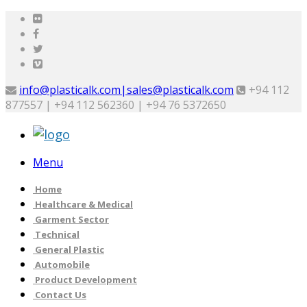
info@plasticalk.com|sales@plasticalk.com
+94 112
877557 | +94 112 562360 | +94 76 5372650
Menu
Home
Healthcare & Medical
Garment Sector
Technical
General Plastic
Automobile
Product Development
Contact Us