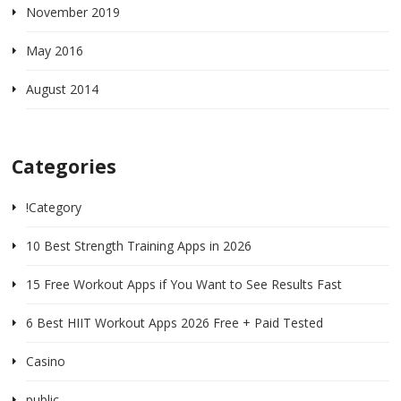
November 2019
May 2016
August 2014
Categories
!Category
10 Best Strength Training Apps in 2026
15 Free Workout Apps if You Want to See Results Fast
6 Best HIIT Workout Apps 2026 Free + Paid Tested
Casino
public