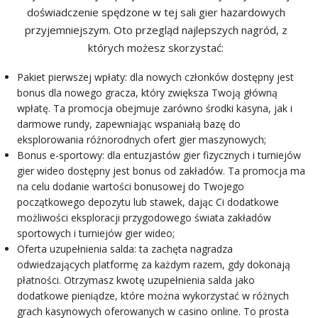
doświadczenie spędzone w tej sali gier hazardowych
przyjemniejszym. Oto przegląd najlepszych nagród, z
których możesz skorzystać:
Pakiet pierwszej wpłaty: dla nowych członków dostępny jest
bonus dla nowego gracza, który zwiększa Twoją główną
wpłatę. Ta promocja obejmuje zarówno środki kasyna, jak i
darmowe rundy, zapewniając wspaniałą bazę do
eksplorowania różnorodnych ofert gier maszynowych;
Bonus e-sportowy: dla entuzjastów gier fizycznych i turniejów
gier wideo dostępny jest bonus od zakładów. Ta promocja ma
na celu dodanie wartości bonusowej do Twojego
początkowego depozytu lub stawek, dając Ci dodatkowe
możliwości eksploracji przygodowego świata zakładów
sportowych i turniejów gier wideo;
Oferta uzupełnienia salda: ta zachęta nagradza
odwiedzających platformę za każdym razem, gdy dokonają
płatności. Otrzymasz kwotę uzupełnienia salda jako
dodatkowe pieniądze, które można wykorzystać w różnych
grach kasynowych oferowanych w casino online. To prosta