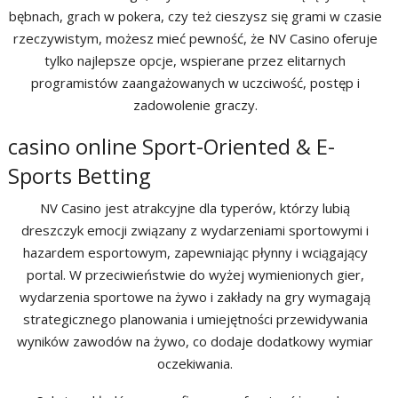
bębnach, grach w pokera, czy też cieszysz się grami w czasie
rzeczywistym, możesz mieć pewność, że NV Casino oferuje
tylko najlepsze opcje, wspierane przez elitarnych
programistów zaangażowanych w uczciwość, postęp i
zadowolenie graczy.
casino online Sport-Oriented & E-
Sports Betting
NV Casino jest atrakcyjne dla typerów, którzy lubią
dreszczyk emocji związany z wydarzeniami sportowymi i
hazardem esportowym, zapewniając płynny i wciągający
portal. W przeciwieństwie do wyżej wymienionych gier,
wydarzenia sportowe na żywo i zakłady na gry wymagają
strategicznego planowania i umiejętności przewidywania
wyników zawodów na żywo, co dodaje dodatkowy wymiar
oczekiwania.