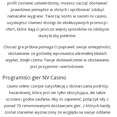
profil zostanie zatwierdzony, możesz zacząć obstawiać
prawdziwe pieniądze w złotych i spróbować zdobyć
namacalne wygrane. Tworząc konto w swoim nv casino,
uzyskujesz również dostęp do ekskluzywnych promocji i
ofert, które dają Ci jeszcze więcej sposobów na zdobycie
dużej liczby punktów.
Chociaż gra próbna pomaga Ci poprawić swoje umiejętności,
obstawianie za gotówkę wprowadza adrenalinę bliskich
wypłat, dzięki czemu Twoje doświadczenie w obstawianiu
jest przyjemne i wartościowe.
Programiści gier NV Casino
casino online czerpie satysfakcję z dostarczania podróży
hazardowej, która jest nie tylko ekscytująca, ale także
uczciwa i godna zaufania. Aby to zapewnić, połączyli siły z
ponad 70 renomowanymi dostawcami gier, z których każdy
został starannie wyznaczony ze względu na swoje oddanie