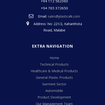
+94 112 562360
+94 765 372650
Email:
sales@plasticalk.com
Address: No: 221/2, Kahanthota
Road, Malabe
EXTRA NAVIGATION
Home
Technical Products
Healthcare & Medical Products
General Plastic Products
Garment Sector
Automobile
Product Development
Our Management Team