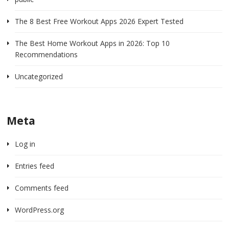
The 8 Best Free Workout Apps 2026 Expert Tested
The Best Home Workout Apps in 2026: Top 10
Recommendations
Uncategorized
Meta
Log in
Entries feed
Comments feed
WordPress.org