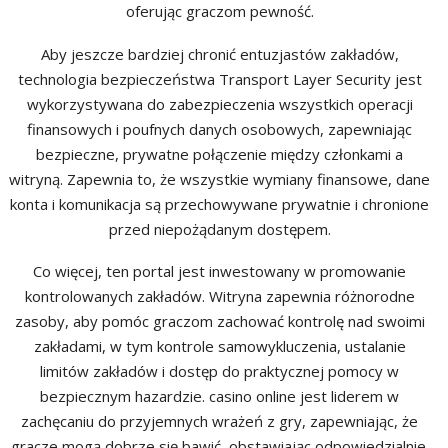
oferując graczom pewność.
Aby jeszcze bardziej chronić entuzjastów zakładów,
technologia bezpieczeństwa Transport Layer Security jest
wykorzystywana do zabezpieczenia wszystkich operacji
finansowych i poufnych danych osobowych, zapewniając
bezpieczne, prywatne połączenie między członkami a
witryną. Zapewnia to, że wszystkie wymiany finansowe, dane
konta i komunikacja są przechowywane prywatnie i chronione
przed niepożądanym dostępem.
Co więcej, ten portal jest inwestowany w promowanie
kontrolowanych zakładów. Witryna zapewnia różnorodne
zasoby, aby pomóc graczom zachować kontrolę nad swoimi
zakładami, w tym kontrole samowykluczenia, ustalanie
limitów zakładów i dostęp do praktycznej pomocy w
bezpiecznym hazardzie. casino online jest liderem w
zachęcaniu do przyjemnych wrażeń z gry, zapewniając, że
gracze mogą dobrze się bawić, obstawiając odpowiedzialnie.