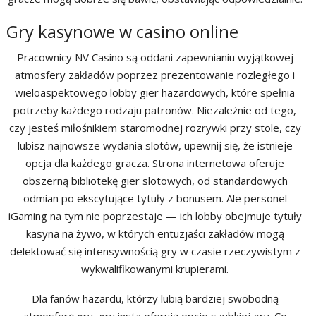
Gry kasynowe w casino online
Pracownicy NV Casino są oddani zapewnianiu wyjątkowej
atmosfery zakładów poprzez prezentowanie rozległego i
wieloaspektowego lobby gier hazardowych, które spełnia
potrzeby każdego rodzaju patronów. Niezależnie od tego,
czy jesteś miłośnikiem staromodnej rozrywki przy stole, czy
lubisz najnowsze wydania slotów, upewnij się, że istnieje
opcja dla każdego gracza. Strona internetowa oferuje
obszerną bibliotekę gier slotowych, od standardowych
odmian po ekscytujące tytuły z bonusem. Ale personel
iGaming na tym nie poprzestaje — ich lobby obejmuje tytuły
kasyna na żywo, w których entuzjaści zakładów mogą
delektować się intensywnością gry w czasie rzeczywistym z
wykwalifikowanymi krupierami.
Dla fanów hazardu, którzy lubią bardziej swobodną