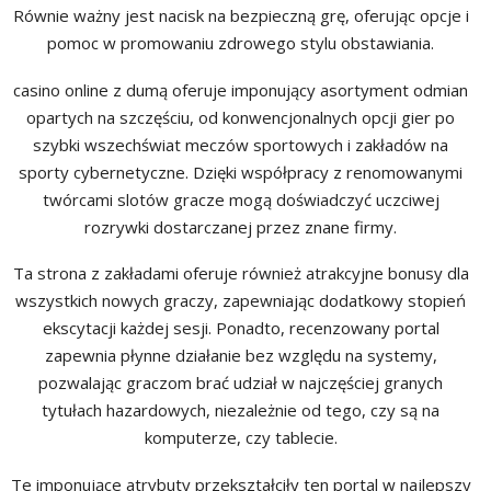
Równie ważny jest nacisk na bezpieczną grę, oferując opcje i
pomoc w promowaniu zdrowego stylu obstawiania.
casino online z dumą oferuje imponujący asortyment odmian
opartych na szczęściu, od konwencjonalnych opcji gier po
szybki wszechświat meczów sportowych i zakładów na
sporty cybernetyczne. Dzięki współpracy z renomowanymi
twórcami slotów gracze mogą doświadczyć uczciwej
rozrywki dostarczanej przez znane firmy.
Ta strona z zakładami oferuje również atrakcyjne bonusy dla
wszystkich nowych graczy, zapewniając dodatkowy stopień
ekscytacji każdej sesji. Ponadto, recenzowany portal
zapewnia płynne działanie bez względu na systemy,
pozwalając graczom brać udział w najczęściej granych
tytułach hazardowych, niezależnie od tego, czy są na
komputerze, czy tablecie.
Te imponujące atrybuty przekształciły ten portal w najlepszy