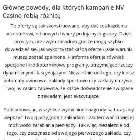
Główne powody, dla których kampanie NV
Casino robią różnicę
Te oferty są tak skonstruowane, aby dać coś każdemu
uczestnikowi, od nowych twarzy po lojalnych graczy. Dzięki
prostym, uczciwym zasadom gracze mogą szybko
dowiedzieć się, jak wykorzystać każdą ofertę i jakie warunki
muszą zostać spełnione. Platforma oferuje również
specjalne i krótkoterminowe programy, utrzymujące rzeczy
dynamicznymi i fascynującymi. Niezależnie od tego, czy lubisz
automaty owocowe, zakłady sportowe czy zakłady na żywo,
Twój nv casino zapewnia, że ​​każde doświadczenie związane
z zakładami jest ekscytujące.
Podsumowując, wszystkie wymienione nagrody są tutaj, aby
ulepszyć Twoją przygodę z zakładami i zaoferować Ci więcej
możliwości zarabiania pieniędzy. Tak więc, niezależnie od
tego, czy zaczynasz od swojego pierwszego zakładu, czy