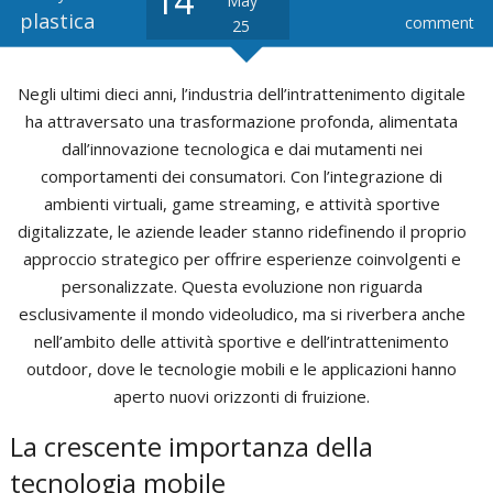
14
May
plastica
comment
25
Product Development
Contact Us
Negli ultimi dieci anni, l’industria dell’intrattenimento digitale
ha attraversato una trasformazione profonda, alimentata
dall’innovazione tecnologica e dai mutamenti nei
comportamenti dei consumatori. Con l’integrazione di
ambienti virtuali, game streaming, e attività sportive
digitalizzate, le aziende leader stanno ridefinendo il proprio
approccio strategico per offrire esperienze coinvolgenti e
personalizzate. Questa evoluzione non riguarda
esclusivamente il mondo videoludico, ma si riverbera anche
nell’ambito delle attività sportive e dell’intrattenimento
outdoor, dove le tecnologie mobili e le applicazioni hanno
aperto nuovi orizzonti di fruizione.
La crescente importanza della
tecnologia mobile