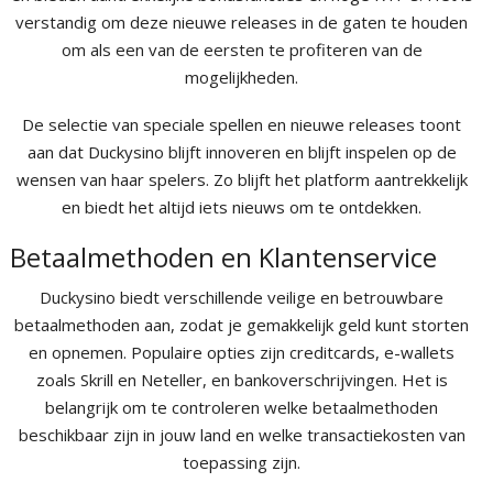
verstandig om deze nieuwe releases in de gaten te houden
om als een van de eersten te profiteren van de
mogelijkheden.
De selectie van speciale spellen en nieuwe releases toont
aan dat Duckysino blijft innoveren en blijft inspelen op de
wensen van haar spelers. Zo blijft het platform aantrekkelijk
en biedt het altijd iets nieuws om te ontdekken.
Betaalmethoden en Klantenservice
Duckysino biedt verschillende veilige en betrouwbare
betaalmethoden aan, zodat je gemakkelijk geld kunt storten
en opnemen. Populaire opties zijn creditcards, e-wallets
zoals Skrill en Neteller, en bankoverschrijvingen. Het is
belangrijk om te controleren welke betaalmethoden
beschikbaar zijn in jouw land en welke transactiekosten van
toepassing zijn.