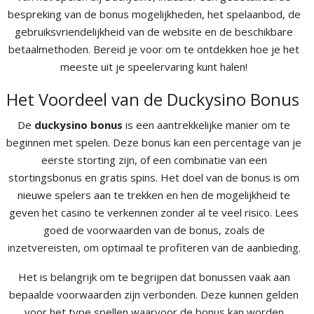
bespreking van de bonus mogelijkheden, het spelaanbod, de
gebruiksvriendelijkheid van de website en de beschikbare
betaalmethoden. Bereid je voor om te ontdekken hoe je het
meeste uit je speelervaring kunt halen!
Het Voordeel van de Duckysino Bonus
De
duckysino bonus
is een aantrekkelijke manier om te
beginnen met spelen. Deze bonus kan een percentage van je
eerste storting zijn, of een combinatie van een
stortingsbonus en gratis spins. Het doel van de bonus is om
nieuwe spelers aan te trekken en hen de mogelijkheid te
geven het casino te verkennen zonder al te veel risico. Lees
goed de voorwaarden van de bonus, zoals de
inzetvereisten, om optimaal te profiteren van de aanbieding.
Het is belangrijk om te begrijpen dat bonussen vaak aan
bepaalde voorwaarden zijn verbonden. Deze kunnen gelden
voor het type spellen waarvoor de bonus kan worden