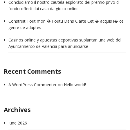
Concludiamo il nostro cautela esplorato dei premio privo di
fondo offerti dai casa da gioco online
Construit Tout mon � Foutu Dans Clarte Cet � acquis i� ce
genre de adaptes
Casinos online y apuestas deportivas suplantan una web del
Ayuntamiento de València para anunciarse
Recent Comments
A WordPress Commenter
on
Hello world!
Archives
June 2026