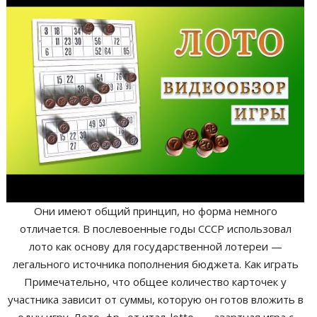
Они имеют общий принцип, но форма немного
отличается. В послевоенные годы СССР использовал
лото как основу для государственной лотереи —
легального источника пополнения бюджета. Как играть
Примечательно, что общее количество карточек у
участника зависит от суммы, которую он готов вложить в
одну игру. Лото, фр., от итал. lotto, — азартная игра с