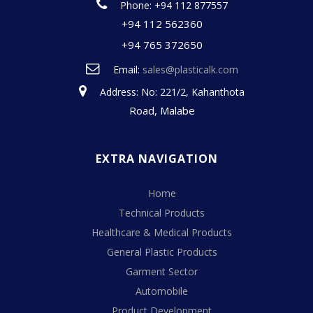
Phone: +94 112 877557
+94 112 562360
+94 765 372650
Email:
sales@plasticalk.com
Address: No: 221/2, Kahanthota
Road, Malabe
EXTRA NAVIGATION
Home
Technical Products
Healthcare & Medical Products
General Plastic Products
Garment Sector
Automobile
Product Development