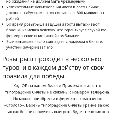
но ожидания не должны быть чрезмерными.
Увлекательные наименования чисел в лото Сейчас
джекпот в «Русском лото» составляет 800 миллионов
рублей.
Во время розыгрыша ведущий и гости вытаскивают
бочонки из мешка вслепую, что гарантирует случайное
формирование выигрышной комбинации.
Если выпавшее число совпадает с номером в билете,
участник зачеркивает его.
Розыгрыш проходит в несколько
туров, и в каждом действуют свои
правила для победы.
Код QR на вашем билете Примечательно, что
типографские билеты не связаны с номером телефона.
Их можно приобрести в фирменных магазинах
«Столото». Беречь типографские билеты крайне важно,
так как без них получить выигрыш будет невозможно