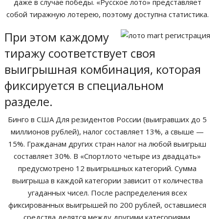
даже в случае победы. «Русское лото» представляет
собой тиражную лотерею, поэтому доступна статистика.
При этом каждому
тиражу соответствует своя
выигрышная комбинация, которая
фиксируется в специальном
разделе.
Бинго в США Для резидентов России (выигравших до 5
миллионов рублей), налог составляет 13%, а свыше —
15%. Гражданам других стран налог на любой выигрыш
составляет 30%. В «Спортлото четыре из двадцать»
предусмотрено 12 выигрышных категорий. Сумма
выигрыша в каждой категории зависит от количества
угаданных чисел. После распределения всех
фиксированных выигрышей по 200 рублей, оставшиеся
средства делятся между другими категориями.