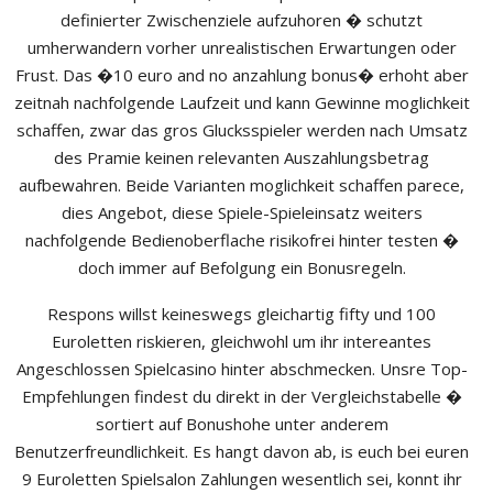
definierter Zwischenziele aufzuhoren � schutzt
umherwandern vorher unrealistischen Erwartungen oder
Frust. Das �10 euro and no anzahlung bonus� erhoht aber
zeitnah nachfolgende Laufzeit und kann Gewinne moglichkeit
schaffen, zwar das gros Glucksspieler werden nach Umsatz
des Pramie keinen relevanten Auszahlungsbetrag
aufbewahren. Beide Varianten moglichkeit schaffen parece,
dies Angebot, diese Spiele-Spieleinsatz weiters
nachfolgende Bedienoberflache risikofrei hinter testen �
doch immer auf Befolgung ein Bonusregeln.
Respons willst keineswegs gleichartig fifty und 100
Euroletten riskieren, gleichwohl um ihr intereantes
Angeschlossen Spielcasino hinter abschmecken. Unsre Top-
Empfehlungen findest du direkt in der Vergleichstabelle �
sortiert auf Bonushohe unter anderem
Benutzerfreundlichkeit. Es hangt davon ab, is euch bei euren
9 Euroletten Spielsalon Zahlungen wesentlich sei, konnt ihr