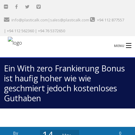
info@plasticalk.com|sales@plasticalk.com
+94 112 877557
| +94 112 562360 | +94 76 5372650
MENU
Ein With zero Frankierung Bonus
Home
ist haufig hoher wie wie
Healthcare & Medical
geschmiert jedoch kostenloses
Garment Sector
Guthaben
Technical
General Plastic
Automobile
By
0