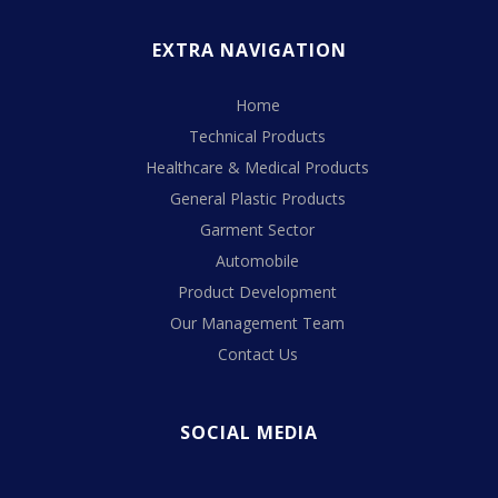
EXTRA NAVIGATION
Home
Technical Products
Healthcare & Medical Products
General Plastic Products
Garment Sector
Automobile
Product Development
Our Management Team
Contact Us
SOCIAL MEDIA