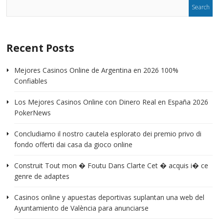
Recent Posts
Mejores Casinos Online de Argentina en 2026 100%
Confiables
Los Mejores Casinos Online con Dinero Real en España 2026
PokerNews
Concludiamo il nostro cautela esplorato dei premio privo di
fondo offerti dai casa da gioco online
Construit Tout mon � Foutu Dans Clarte Cet � acquis i� ce
genre de adaptes
Casinos online y apuestas deportivas suplantan una web del
Ayuntamiento de València para anunciarse