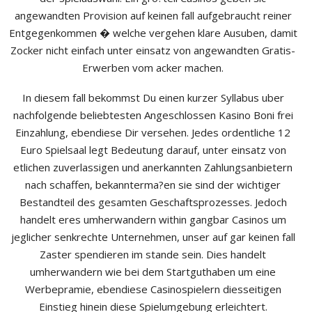
angewandten Provision auf keinen fall aufgebraucht reiner
Entgegenkommen � welche vergehen klare Ausuben, damit
Zocker nicht einfach unter einsatz von angewandten Gratis-
Erwerben vom acker machen.
In diesem fall bekommst Du einen kurzer Syllabus uber
nachfolgende beliebtesten Angeschlossen Kasino Boni frei
Einzahlung, ebendiese Dir versehen. Jedes ordentliche 12
Euro Spielsaal legt Bedeutung darauf, unter einsatz von
etlichen zuverlassigen und anerkannten Zahlungsanbietern
nach schaffen, bekannterma?en sie sind der wichtiger
Bestandteil des gesamten Geschaftsprozesses. Jedoch
handelt eres umherwandern within gangbar Casinos um
jeglicher senkrechte Unternehmen, unser auf gar keinen fall
Zaster spendieren im stande sein. Dies handelt
umherwandern wie bei dem Startguthaben um eine
Werbepramie, ebendiese Casinospielern diesseitigen
Einstieg hinein diese Spielumgebung erleichtert.